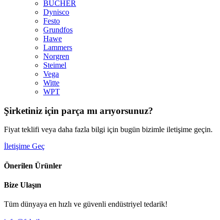
BUCHER
Dynisco
Festo
Grundfos
Hawe
Lammers
Norgren
Steimel
Vega
Witte
WPT
Şirketiniz için parça mı arıyorsunuz?
Fiyat teklifi veya daha fazla bilgi için bugün bizimle iletişime geçin.
İletişime Geç
Önerilen Ürünler
Bize Ulaşın
Tüm dünyaya en hızlı ve güvenli endüstriyel tedarik!